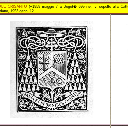
QUE CRISANTO
(+1959 maggio 7 a Bogot� 69enne, ivi sepolto alla Catt
iano, 1953 genn. 12.