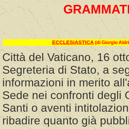
GRAMMATI
ECCLESIASTICA
(di Giorgio Aldri
Città del Vaticano, 16 ot
Segreteria di Stato, a seg
informazioni in merito al
Sede nei confronti degli 
Santi o aventi intitolazio
ribadire quanto già pubbl