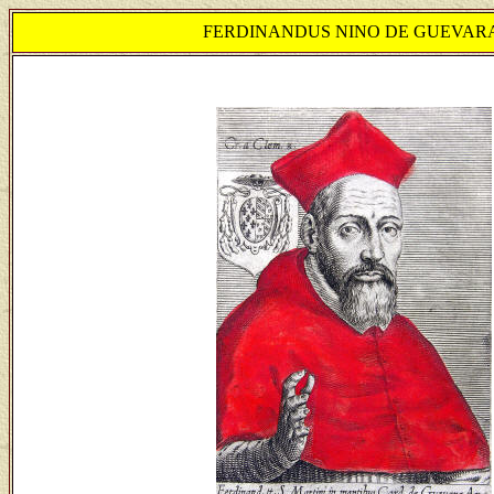
FERDINANDUS NINO DE GUEVAR