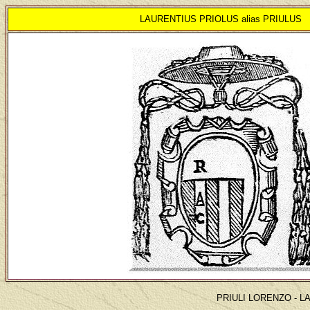
LAURENTIUS PRIOLUS alias PRIULUS
PRIULI LORENZO - L