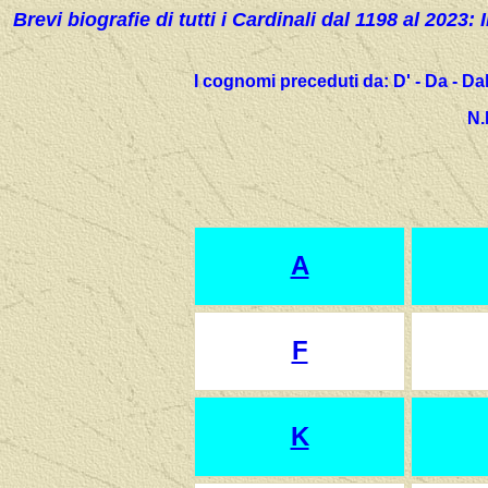
Brevi biografie di tutti i Cardinali dal 1198 al 2023:
I cognomi preceduti da: D' - Da - Dal 
N.
A
F
K